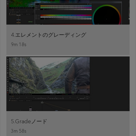
4.エレメントのグレーディング
9m 18s
5.Gradeノード
3m 58s