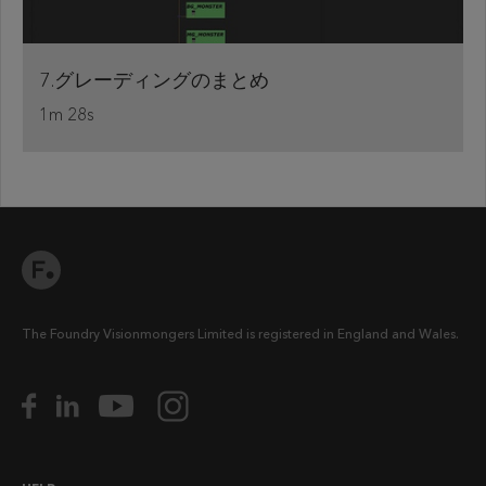
7.グレーディングのまとめ
1m 28s
The Foundry Visionmongers Limited is registered in England and Wales.