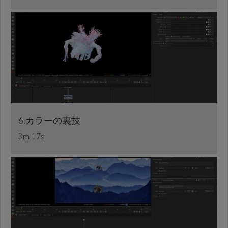
6.カラーの裏技
3m 17s