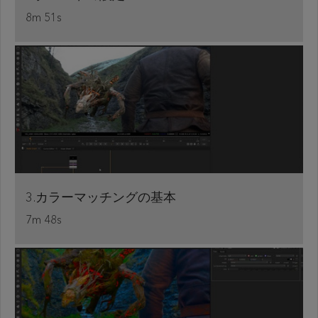
8m 51s
3.カラーマッチングの基本
7m 48s