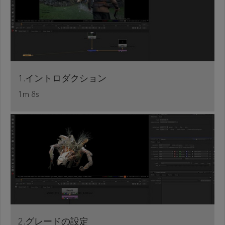
1.イントロダクション
1m 8s
2.グレードの設定