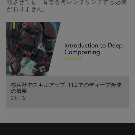
動させても、背景を再レンダリングする必要
がありません。
核兵器でスキルアップ| 11.2でのディープ合成
の概要
33m 5s