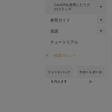
CaraVRを使用したリグ
+
のステッチ
参照ガイド
+
資源
+
チュートリアル
検索のヒント
フィードバック
サポートポータ
を与えます
ル