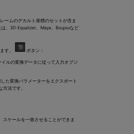
レームのデカルト座標のセットが含ま
は、3D-Equalizer、Maya、Boujouなど
きます。
ボタン：
ァイルの変換データに従って入力オブジ
用した変換パラメーターをエクスポート
な方法です。
向、スケールを一致させることができま