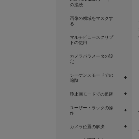
の接続
画像の領域をマスクす
る
マルチビュースクリプ
トの使用
カメラパラメータの設
定
シーケンスモードでの
+
追跡
静止画モードでの追跡
+
ユーザートラックの操
+
作
カメラ位置の解決
+