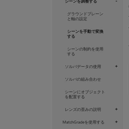
シーンを調整する
+
グラウンドプレーン
と軸の設定
シーンを手動で変換
する
シーンの制約を使用
する
ソルバデータの使用
+
ソルバの組み合わせ
シーンにオブジェクト
を配置する
レンズの歪みの説明
+
MatchGradeを使用する
+