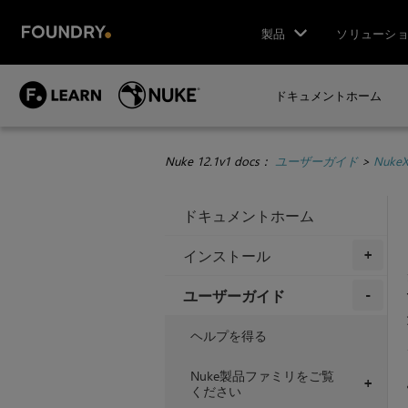
製品
ソリューシ
ドキュメントホーム
Nuke 12.1v1 docs：
ユーザーガイド
>
Nuke
ドキュメントホーム
インストール
+
ユーザーガイド
+
ヘルプを得る
Nuke製品ファミリをご覧
+
ください