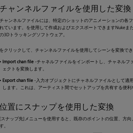
チャンネルファイルを使用した変換
チャンネルファイルには、特定のショットのアニメーションの各フ
れています。を使用して作成およびエクスポートできます
Nuke
また
の3Dトラッキングソフトウェア。
をクリックして、チャンネルファイルを使用してシーンを変換で
•
Import chan file
-チャネルファイルをインポートし、チャネルフ
ェクトを変換します。
•
Export chan file
-入力オブジェクトにチャネルファイルとして適
します。これは、アーティスト間でセットアップを共有する便利
位置にスナップを使用した変換
[スナップ先]メニューを使用すると、既存のポイントの位置、方
す。