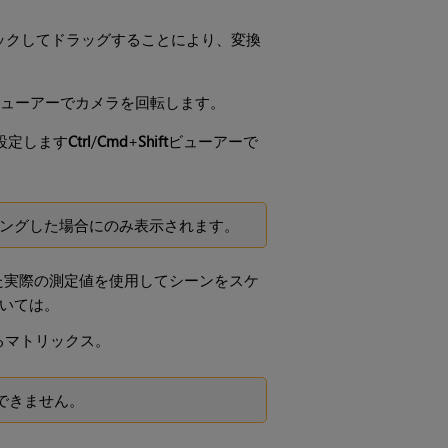
ックしてドラッグすることにより、変換
ューアーでカメラを回転します。
設定します
Ctrl
/
Cmd
+
Shift
ビューアーで
ングした場合にのみ表示されます。
た実際の測定値を使用してシーンをスケ
いては。
るマトリックス。
できません。