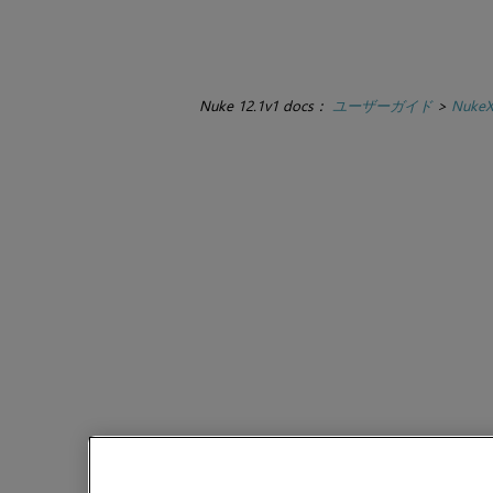
Nuke 12.1v1 docs：
ユーザーガイド
>
Nuke